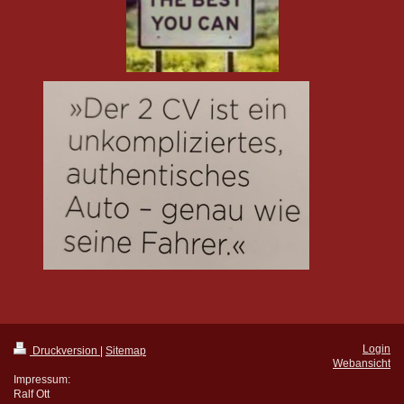
Login
Druckversion
|
Sitemap
Webansicht
Impressum:
Ralf Ott